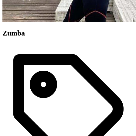
Zumba