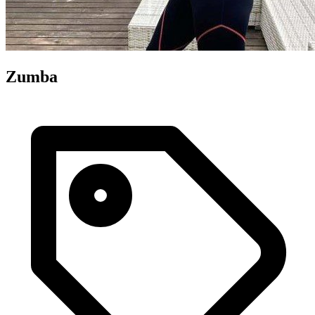
Zumba