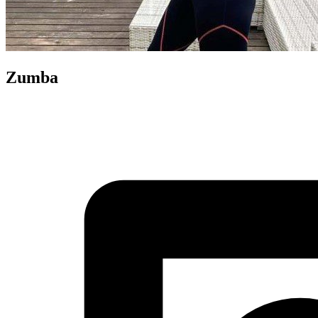
Zumba