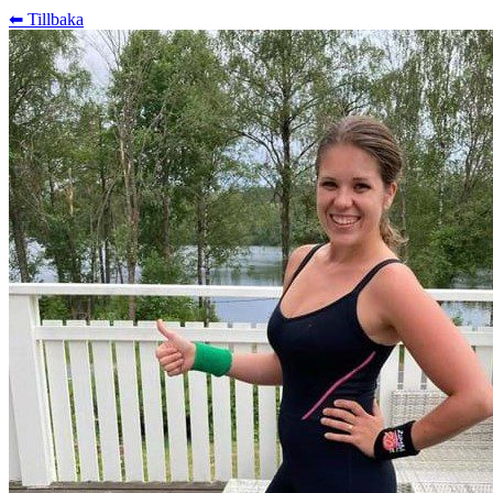
⬅︎ Tillbaka