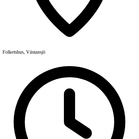
Folketshus, Västansjö