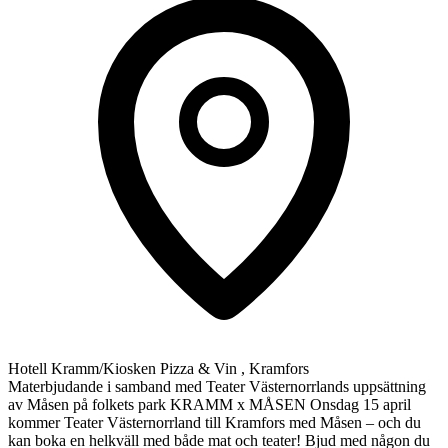
Hotell Kramm/Kiosken Pizza & Vin , Kramfors
Materbjudande i samband med Teater Västernorrlands uppsättning
av Måsen på folkets park KRAMM x MÅSEN Onsdag 15 april
kommer Teater Västernorrland till Kramfors med Måsen – och du
kan boka en helkväll med både mat och teater! Bjud med någon du